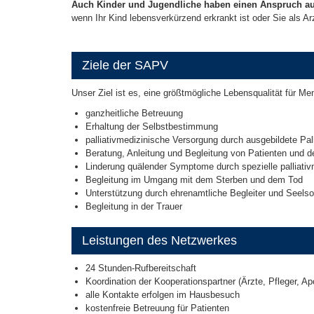
Auch Kinder und Jugendliche haben einen Anspruch au
wenn Ihr Kind lebensverkürzend erkrankt ist oder Sie als Arz
Ziele der SAPV
Unser Ziel ist es, eine größtmögliche Lebensqualität für Me
ganzheitliche Betreuung
Erhaltung der Selbstbestimmung
palliativmedizinische Versorgung durch ausgebildete Pall
Beratung, Anleitung und Begleitung von Patienten und der
Linderung quälender Symptome durch spezielle palliat
Begleitung im Umgang mit dem Sterben und dem Tod
Unterstützung durch ehrenamtliche Begleiter und Seelso
Begleitung in der Trauer
Leistungen des Netzwerkes
24 Stunden-Rufbereitschaft
Koordination der Kooperationspartner (Ärzte, Pfleger, A
alle Kontakte erfolgen im Hausbesuch
kostenfreie Betreuung für Patienten