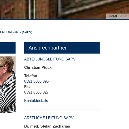
UMMD 2025
VVERSORGUNG (SAPV)
Ansprechpartner
ABTEILUNGSLEITUNG SAPV
Christian Ptock
Telefon
0391 8505 895
Fax
0391 8505 827
Kontaktdetails
ÄRZTLICHE LEITUNG SAPV
Dr. med. Stefan Zacharias