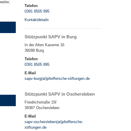
eiter,
Telefon
0391 8505 895
Kontaktdetails
Stützpunkt SAPV in Burg
In der Alten Kaserne 16
39288 Burg
Telefon
0391 8505 895
E-Mail
sapv-burg(at)pfeiffersche-stiftungen.de
Stützpunkt SAPV in Oschersleben
Friedrichstraße 15f
39387 Oschersleben
E-Mail
sapv-oschersleben(at)pfeiffersche-
stiftungen.de