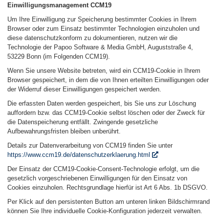
Einwilligungsmanagement CCM19
Um Ihre Einwilligung zur Speicherung bestimmter Cookies in Ihrem
Browser oder zum Einsatz bestimmter Technologien einzuholen und
diese datenschutzkonform zu dokumentieren, nutzen wir die
Technologie der Papoo Software & Media GmbH, Auguststraße 4,
53229 Bonn (im Folgenden CCM19).
Wenn Sie unsere Website betreten, wird ein CCM19-Cookie in Ihrem
Browser gespeichert, in dem die von Ihnen erteilten Einwilligungen oder
der Widerruf dieser Einwilligungen gespeichert werden.
Die erfassten Daten werden gespeichert, bis Sie uns zur Löschung
auffordern bzw. das CCM19-Cookie selbst löschen oder der Zweck für
die Datenspeicherung entfällt. Zwingende gesetzliche
Aufbewahrungsfristen bleiben unberührt.
Details zur Datenverarbeitung von CCM19 finden Sie unter
https://www.ccm19.de/datenschutzerklaerung.html
Der Einsatz der CCM19-Cookie-Consent-Technologie erfolgt, um die
gesetzlich vorgeschriebenen Einwilligungen für den Einsatz von
Cookies einzuholen. Rechtsgrundlage hierfür ist Art 6 Abs. 1b DSGVO.
Per Klick auf den persistenten Button am unteren linken Bildschirmrand
können Sie Ihre individuelle Cookie-Konfiguration jederzeit verwalten.