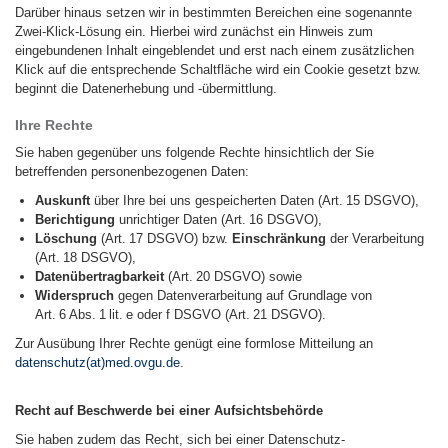
Darüber hinaus setzen wir in bestimmten Bereichen eine sogenannte
Zwei-Klick-Lösung ein. Hierbei wird zunächst ein Hinweis zum
eingebundenen Inhalt eingeblendet und erst nach einem zusätzlichen
Klick auf die entsprechende Schaltfläche wird ein Cookie gesetzt bzw.
beginnt die Datenerhebung und -übermittlung.
Ihre Rechte
Sie haben gegenüber uns folgende Rechte hinsichtlich der Sie
betreffenden personenbezogenen Daten:
Auskunft
über Ihre bei uns gespeicherten Daten (Art. 15 DSGVO),
Berichtigung
unrichtiger Daten (Art. 16 DSGVO),
Löschung
(Art. 17 DSGVO) bzw.
Einschränkung
der Verarbeitung
(Art. 18 DSGVO),
Datenübertragbarkeit
(Art. 20 DSGVO) sowie
Widerspruch
gegen Datenverarbeitung auf Grundlage von
Art. 6 Abs. 1 lit. e oder f DSGVO (Art. 21 DSGVO).
Zur Ausübung Ihrer Rechte genügt eine formlose Mitteilung an
datenschutz(at)med.ovgu.de
.
Recht auf Beschwerde bei einer Aufsichtsbehörde
Sie haben zudem das Recht, sich bei einer Datenschutz-