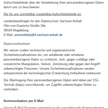
Aufsichtsbehörde über die Verarbeitung Ihrer personenbezogenen Daten
durch uns zu beschweren.
Die für uns unmittelbar zuständige Aufsichtsbehörde ist:
Landesbeauftragte für den Datenschutz Sachsen-Anhalt
Otto-von-Guericke-Straße 34a
39104 Magdeburg
E-Mail:
poststelle(at)lfd.sachsen-anhalt.de
Datensicherheit
Wir setzen zudem technische und organisatorische
Sicherheitsmaßnahmen ein, um anfallende oder erhobene
personenbezogene Daten zu schützen, insb. gegen zufällige oder
vorsätzliche Manipulation, Verlust, Zerstörung oder gegen den Angriff
unberechtigter Personen. Unsere Sicherheitsmaßnahmen werden
entsprechend der technologischen Entwicklung fortlaufend verbessert.
Die Übertragung Ihrer personenbezogenen Daten wird dabei per SSL-
Technik (https) verschlüsselt, um Zugriffe unberechtigter Dritter zu
verhindern.
Kommunikation per E-Mail
Unsere E-Mail-Systeme unterstützen die verschlüsselte Kommunikation