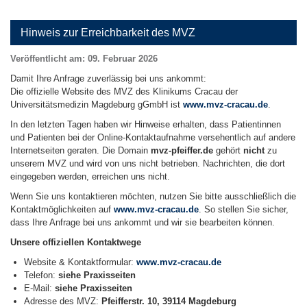
Hinweis zur Erreichbarkeit des MVZ
Veröffentlicht am:
09. Februar 2026
Damit Ihre Anfrage zuverlässig bei uns ankommt:
Die offizielle Website des MVZ des Klinikums Cracau der
Universitätsmedizin Magdeburg gGmbH ist
www.mvz-cracau.de
.
In den letzten Tagen haben wir Hinweise erhalten, dass Patientinnen
und Patienten bei der Online-Kontaktaufnahme versehentlich auf andere
Internetseiten geraten. Die Domain
mvz-pfeiffer.de
gehört
nicht
zu
unserem MVZ und wird von uns nicht betrieben. Nachrichten, die dort
eingegeben werden, erreichen uns nicht.
Wenn Sie uns kontaktieren möchten, nutzen Sie bitte ausschließlich die
Kontaktmöglichkeiten auf
www.mvz-cracau.de
. So stellen Sie sicher,
dass Ihre Anfrage bei uns ankommt und wir sie bearbeiten können.
Unsere offiziellen Kontaktwege
Website & Kontaktformular:
www.mvz-cracau.de
Telefon:
siehe Praxisseiten
E-Mail:
siehe Praxisseiten
Adresse des MVZ:
Pfeifferstr. 10, 39114 Magdeburg