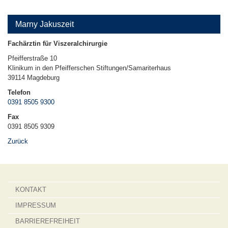
Marny Jakuszeit
Fachärztin für Viszeralchirurgie
Pfeifferstraße 10
Klinikum in den Pfeifferschen Stiftungen/Samariterhaus
39114
Magdeburg
Telefon
0391 8505 9300
Fax
0391 8505 9309
Zurück
KONTAKT
IMPRESSUM
BARRIEREFREIHEIT