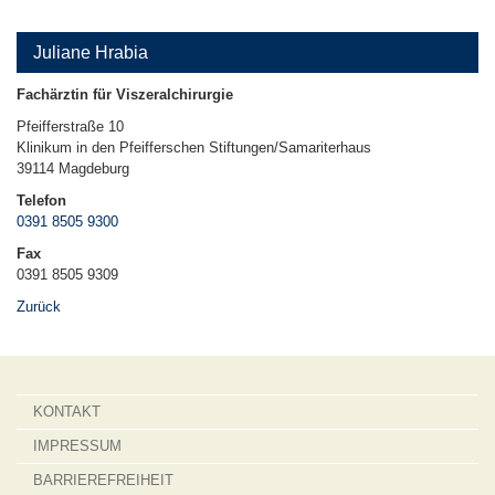
Juliane Hrabia
Fachärztin für Viszeralchirurgie
Pfeifferstraße 10
Klinikum in den Pfeifferschen Stiftungen/Samariterhaus
39114
Magdeburg
Telefon
0391 8505 9300
Fax
0391 8505 9309
Zurück
KONTAKT
IMPRESSUM
BARRIEREFREIHEIT